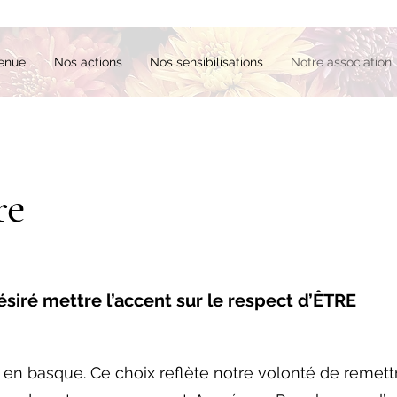
enue
Nos actions
Nos sensibilisations
Notre association
re
siré mettre l’accent sur le respect d’ÊTRE
» en basque. Ce choix reflète notre volonté de remettre