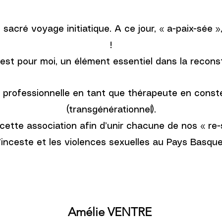
sacré voyage initiatique. A ce jour, « a-paix-sée »,
!
t pour moi, un élément essentiel dans la reconst
 professionnelle en tant que thérapeute en constel
(transgénérationnel).
cette association afin d’unir chacune de nos « re
l’inceste et les violences sexuelles au Pays Basque
Amélie VENTRE