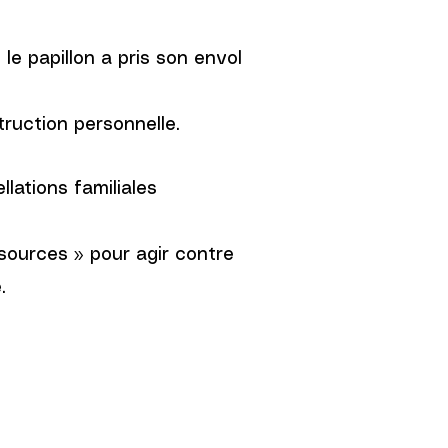
 le papillon a pris son envol
ruction personnelle.
lations familiales
-sources » pour agir contre
.