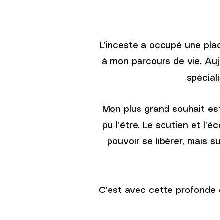
L’inceste a occupé une plac
à mon parcours de vie. Aujo
spécial
Mon plus grand souhait es
pu l’être. Le soutien et l’é
pouvoir se libérer, mais s
C’est avec cette profonde en