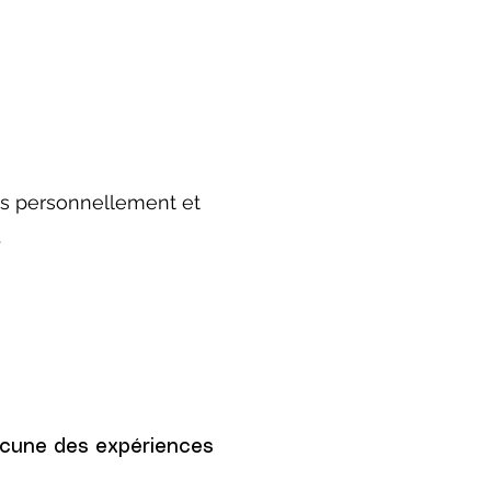
es personnellement et
.
acune des expériences