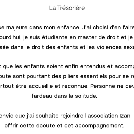
La Trésorière
e majeure dans mon enfance. J’ai choisi d’en faire
urd’hui, je suis étudiante en master de droit et j
isée dans le droit des enfants et les violences sexu
t que les enfants soient enfin entendus et accom
coute sont pourtant des piliers essentiels pour se r
urtout être accueillie et reconnue. Personne ne dev
fardeau dans la solitude.
vie que j’ai souhaité rejoindre l’association Izan,
offrir cette écoute et cet accompagnement.