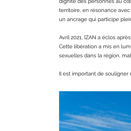
dignité des personnes au cœ
territoire, en résonance avec
un ancrage qui participe pleine
Avril 2021, IZAN a éclos après
Cette libération a mis en lum
sexuelles dans la région, ma
Il est important de souligne