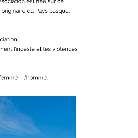
sociation est née sur ce
t originaire du Pays basque,
ciation.
ment l’inceste et les violences
la femme - l'homme.