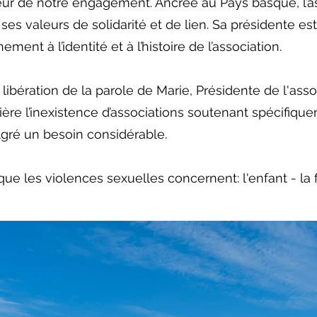
ur de notre engagement. Ancrée au Pays basque, l’as
 ses valeurs de solidarité et de lien. Sa présidente es
ment à l’identité et à l’histoire de l’association.
 libération de la parole de Marie, Présidente de l'asso
ière l’inexistence d’associations soutenant spécifique
lgré un besoin considérable.
r que les violences sexuelles concernent: l'enfant - 