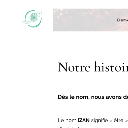
Bienv
Notre histoi
Dès le nom, nous avons dé
Le nom
IZAN
signifie « être 