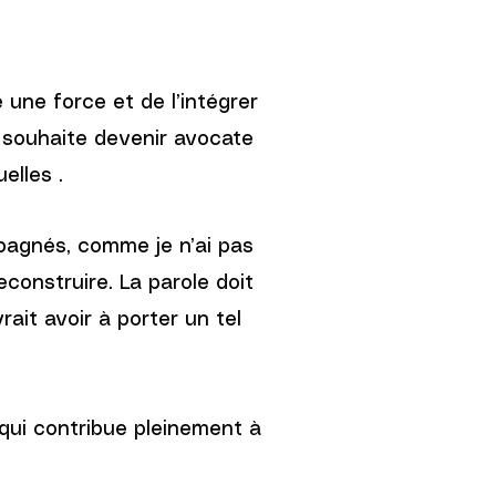
 une force et de l’intégrer
e souhaite devenir avocate
elles .
pagnés, comme je n’ai pas
econstruire. La parole doit
rait avoir à porter un tel
 qui contribue pleinement à