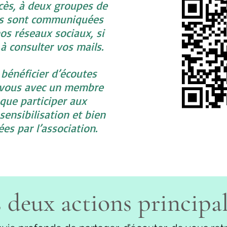
cès, à deux groupes de
tes sont communiquées
os réseaux sociaux, si
à consulter vos mails.
bénéficier d’écoutes
z-vous avec un membre
 que participer aux
ensibilisation et bien
es par l’association.
 deux actions principal