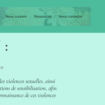
Nous soutenir
Ressources
Nous contacter
 :
ue
s violences sexuelles, ainsi
tions de sensibilisation, afin
connaissance de ces violences