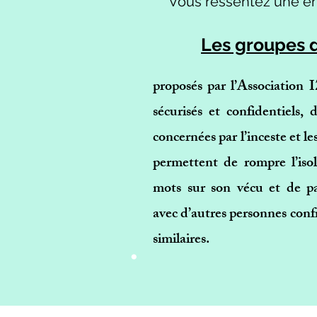
Vous ressentez une env
Les groupes d
proposés par l’Association
sécurisés et confidentiels,
concernées par l’inceste et les
permettent de rompre l’iso
mots sur son vécu et de pa
avec d’autres personnes confr
.
similaires.