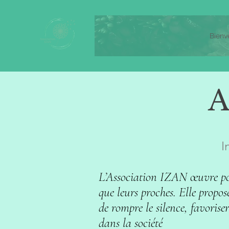
Bienv
A
I
L’Association IZAN œuvre pour 
que leurs proches. Elle propose
de rompre le silence, favorise
dans la société