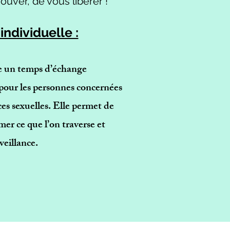
uver, de vous libérer !
individuelle :
e un temps d’échange
, pour les personnes concernées
nces sexuelles. Elle permet de
mer ce que l’on traverse et
veillance.